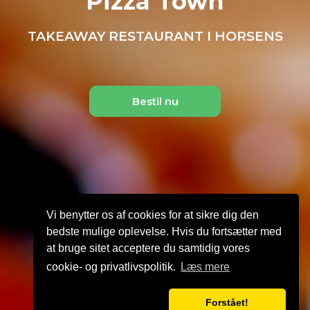
Pizza Town
TAKEAWAY RESTAURANT I HORSENS
Bestil nu
Vi benytter os af cookies for at sikre dig den
bedste mulige oplevelse. Hvis du fortsætter med
at bruge sitet acceptere du samtidig vores
cookie- og privatlivspolitik.
Læs mere
Forstået!