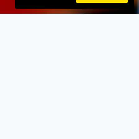
VELKOMMEN TIL
Pizza Town
Gratis Parkeringsplads