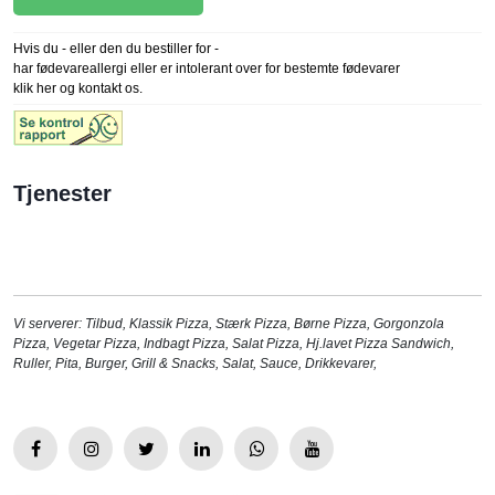
Hvis du - eller den du bestiller for -
har fødevareallergi eller er intolerant over for bestemte fødevarer
klik her og kontakt os.
Tjenester
Vi serverer:
Tilbud
,
Klassik Pizza
,
Stærk Pizza
,
Børne Pizza
,
Gorgonzola
Pizza
,
Vegetar Pizza
,
Indbagt Pizza
,
Salat Pizza
,
Hj.lavet Pizza Sandwich
,
Ruller
,
Pita
,
Burger
,
Grill & Snacks
,
Salat
,
Sauce
,
Drikkevarer
,