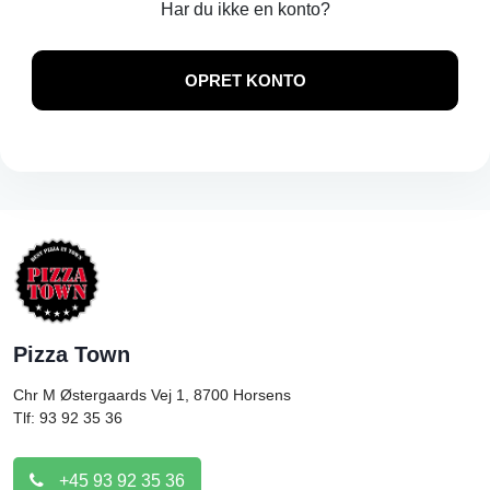
Har du ikke en konto?
OPRET KONTO
Pizza Town
Chr M Østergaards Vej 1, 8700
Horsens
Tlf: 93 92 35 36
+45 93 92 35 36